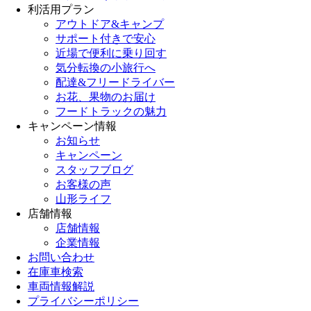
利活用プラン
アウトドア&キャンプ
サポート付きで安心
近場で便利に乗り回す
気分転換の小旅行へ
配達&フリードライバー
お花、果物のお届け
フードトラックの魅力
キャンペーン情報
お知らせ
キャンペーン
スタッフブログ
お客様の声
山形ライフ
店舗情報
店舗情報
企業情報
お問い合わせ
在庫車検索
車両情報解説
プライバシーポリシー