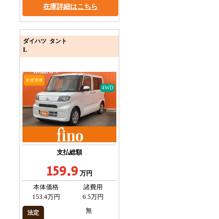
在庫詳細はこちら
ダイハツ タント
L
未使用車
4WD
支払総額
159.9
万円
本体価格
諸費用
153.4万円
6.5万円
無
法定