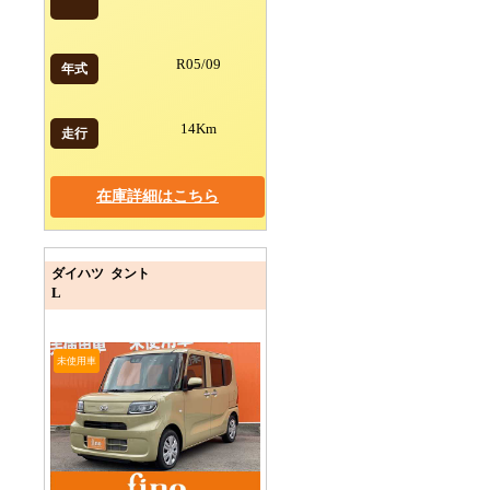
R05/09
年式
14Km
走行
在庫詳細はこちら
ダイハツ タント
L
未使用車