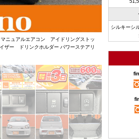
51,
シルキーシ
 マニュアルエアコン アイドリングストッ
イザー ドリンクホルダー パワーステアリ
f
f