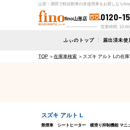
山形・酒田で軽自動車の未使用車をお探しならfin
0120-1
fino山形店
営業時間: 10:
ふぃのトップ
届出済未使
TOP
在庫車検索
スズキ アルト Lの在
スズキ アルト L
禁煙車 シートヒーター 横滑り抑制機能 マニ