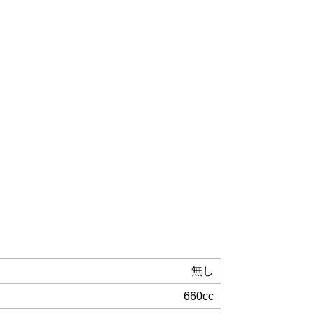
無し
660cc