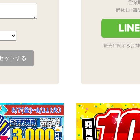
営業時
定休日: 
販売に関するお問