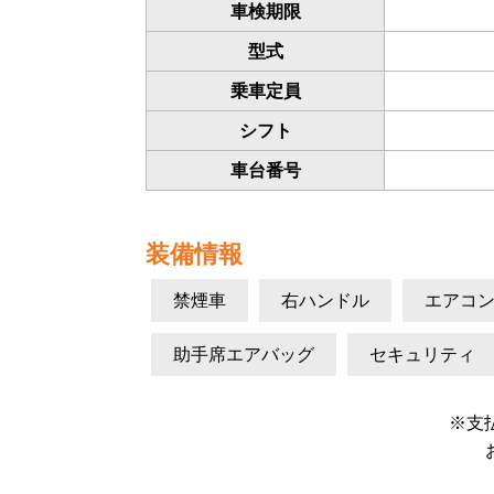
車検期限
型式
乗車定員
シフト
車台番号
装備情報
禁煙車
右ハンドル
エアコ
助手席エアバッグ
セキュリティ
※支