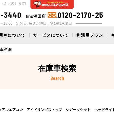
o（ふぃの）まで!
5-3440
0120-2170-25
fino酒田店
00～18:00 定休日: 毎週水曜日、第1第3木曜日
用車について
サービスについて
利活用プラン
庫車詳細
在庫車検索
Search
ュアルエアコン アイドリングストップ シガーソケット ヘッドライ