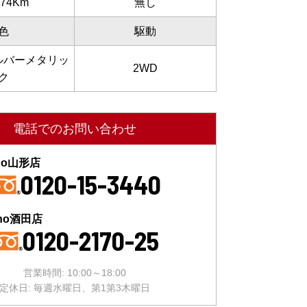
574Km
無し
色
駆動
ルバーメタリッ
2WD
ク
電話でのお問い合わせ
ino山形店
0120-15-3440
ino酒田店
0120-2170-25
営業時間: 10:00～18:00
定休日: 毎週水曜日、第1第3木曜日