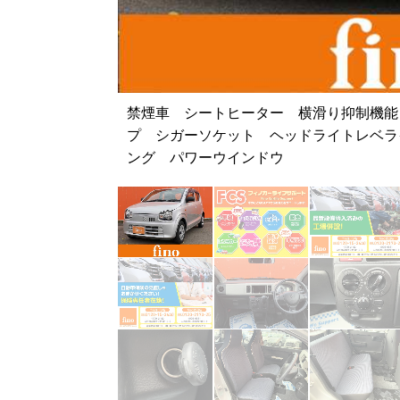
禁煙車 シートヒーター 横滑り抑制機能
プ シガーソケット ヘッドライトレベラ
ング パワーウインドウ