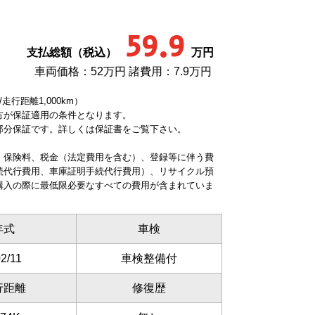
59.9
支払総額（税込）
万円
車両価格：52万円 諸費用：7.9万円
走行距離1,000km）
方が保証適用の条件となります。
部分保証です。詳しくは保証書をご覧下さい。
、保険料、税金（法定費用を含む）、登録等に伴う費
続代行費用、車庫証明手続代行費用）、リサイクル預
購入の際に最低限必要なすべての費用が含まれていま
年式
車検
2/11
車検整備付
行距離
修復歴