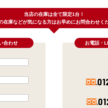
当店の在庫は全て限定1台！
の在庫などが気になる方はお早めにお問合わせく
い合わせ
お電話・L
01
01