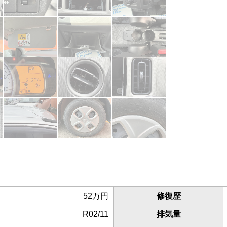
52万円
修復歴
R02/11
排気量