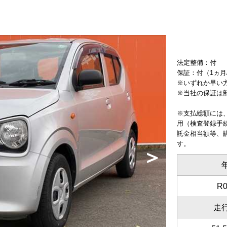
法定整備：付
保証：付（1ヵ月/
※いずれか早い
※当社の保証は
※支払総額には
用（検査登録手
託金相当額等、
す。
＞
R0
走