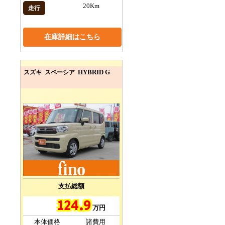
20Km
走行
在庫詳細はこちら
HYBRID G
スズキ スペーシア
支払総額
124.9
万円
本体価格
諸費用