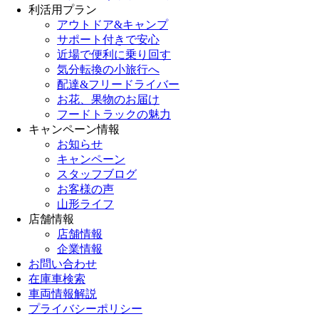
利活用プラン
アウトドア&キャンプ
サポート付きで安心
近場で便利に乗り回す
気分転換の小旅行へ
配達&フリードライバー
お花、果物のお届け
フードトラックの魅力
キャンペーン情報
お知らせ
キャンペーン
スタッフブログ
お客様の声
山形ライフ
店舗情報
店舗情報
企業情報
お問い合わせ
在庫車検索
車両情報解説
プライバシーポリシー