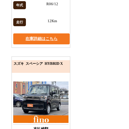
R06/12
年式
12Km
走行
在庫詳細はこちら
HYBRID X
スズキ スペーシア
支払総額