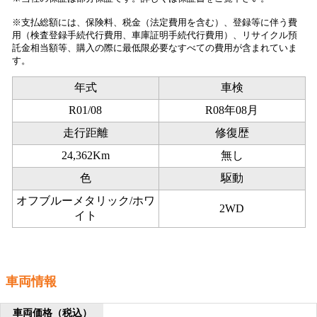
※支払総額には、保険料、税金（法定費用を含む）、登録等に伴う費
用（検査登録手続代行費用、車庫証明手続代行費用）、リサイクル預
託金相当額等、購入の際に最低限必要なすべての費用が含まれていま
す。
年式
車検
R01/08
R08年08月
走行距離
修復歴
24,362Km
無し
色
駆動
オフブルーメタリック/ホワ
2WD
イト
車両情報
車両価格
（税込）