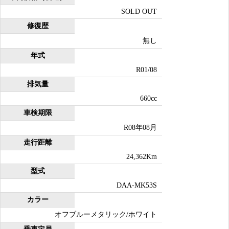
SOLD OUT
修復歴
無し
年式
R01/08
排気量
660cc
車検期限
R08年08月
走行距離
24,362Km
型式
DAA-MK53S
カラー
オフブルーメタリック/ホワイト