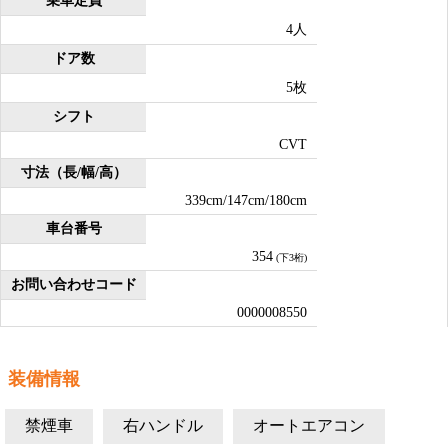
乗車定員
4人
ドア数
5枚
シフト
CVT
寸法（長/幅/高）
339cm/147cm/180cm
車台番号
354
(下3桁)
お問い合わせコード
0000008550
装備情報
禁煙車
右ハンドル
オートエアコン