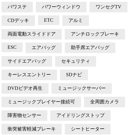
パワステ
パワーウィンドウ
ワンセグTV
ETC
CDデッキ
アルミ
両面電動スライドドア
アンチロックブレーキ
ESC
エアバッグ
助手席エアバッグ
サイドエアバッグ
セキュリティ
キーレスエントリー
SDナビ
DVDビデオ再生
ミュージックサーバー
ミュージックプレイヤー接続可
全周囲カメラ
障害物センサー
アイドリングストップ
衝突被害軽減ブレーキ
シートヒーター