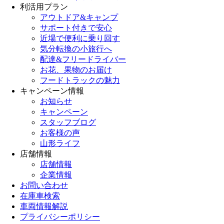
利活用プラン
アウトドア&キャンプ
サポート付きで安心
近場で便利に乗り回す
気分転換の小旅行へ
配達&フリードライバー
お花、果物のお届け
フードトラックの魅力
キャンペーン情報
お知らせ
キャンペーン
スタッフブログ
お客様の声
山形ライフ
店舗情報
店舗情報
企業情報
お問い合わせ
在庫車検索
車両情報解説
プライバシーポリシー