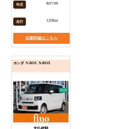
R07/09
年式
120Km
走行
在庫詳細はこちら
N-BOX
ホンダ N-BOX
4WD
支払総額