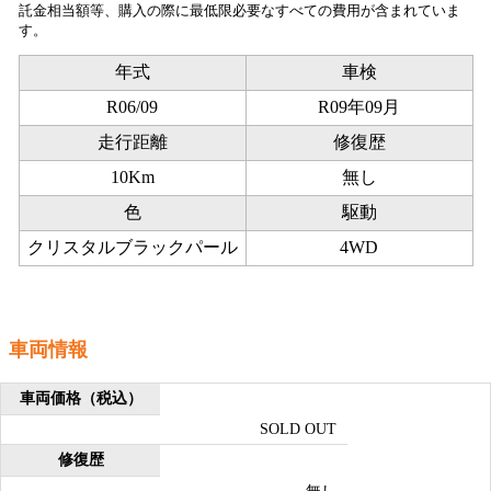
託金相当額等、購入の際に最低限必要なすべての費用が含まれていま
す。
年式
車検
R06/09
R09年09月
走行距離
修復歴
10Km
無し
色
駆動
クリスタルブラックパール
4WD
車両情報
車両価格
（税込）
SOLD OUT
修復歴