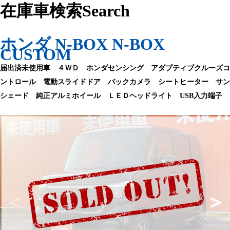
在庫車検索
Search
ホンダ N-BOX N-BOX
CUSTOM
届出済未使用車 ４ＷＤ ホンダセンシング アダプティブクルーズコ
ントロール 電動スライドドア バックカメラ シートヒーター サン
シェード 純正アルミホイール ＬＥＤヘッドライト USB入力端子
＜
＞