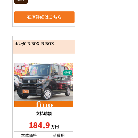
在庫詳細はこちら
N-BOX
ホンダ N-BOX
4WD
支払総額
184.9
万円
本体価格
諸費用