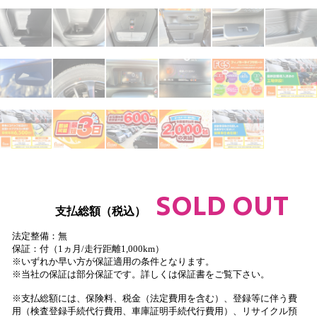
SOLD OUT
支払総額（税込）
法定整備：無
保証：付（1ヵ月/走行距離1,000km）
※いずれか早い方が保証適用の条件となります。
※当社の保証は部分保証です。詳しくは保証書をご覧下さい。
※支払総額には、保険料、税金（法定費用を含む）、登録等に伴う費
用（検査登録手続代行費用、車庫証明手続代行費用）、リサイクル預