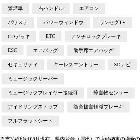
禁煙車
右ハンドル
エアコン
パワステ
パワーウィンドウ
ワンセグTV
ETC
CDデッキ
アンチロックブレーキ
ESC
エアバッグ
助手席エアバッグ
セキュリティ
キーレスエントリー
SDナビ
ミュージックサーバー
ミュージックプレイヤー接続可
障害物センサー
アイドリングストップ
衝突被害軽減ブレーキ
フルフラットシート
※支払総額は08月現在、県内登録（届出）で店頭納車の場合の