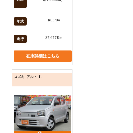
R03/04
年式
37,677Km
走行
在庫詳細はこちら
L
スズキ アルト