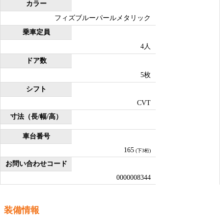
カラー
フィズブルーパールメタリック
乗車定員
4人
ドア数
5枚
シフト
CVT
寸法（長/幅/高）
車台番号
165
(下3桁)
お問い合わせコード
0000008344
装備情報