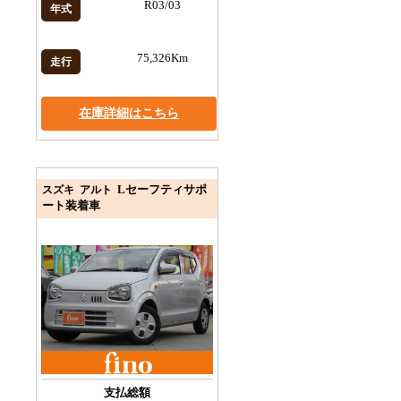
R03/03
年式
75,326Km
走行
在庫詳細はこちら
Lセーフティサポ
スズキ アルト
ート装着車
支払総額