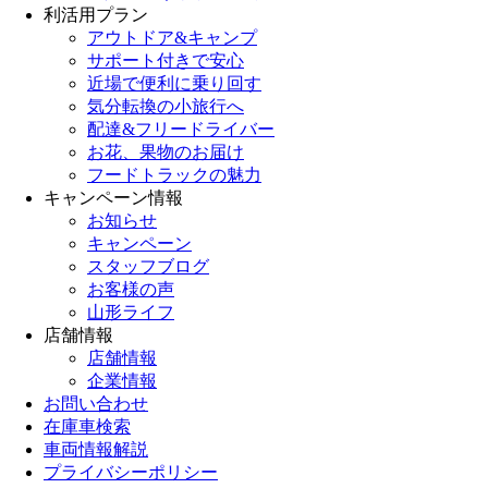
利活用プラン
アウトドア&キャンプ
サポート付きで安心
近場で便利に乗り回す
気分転換の小旅行へ
配達&フリードライバー
お花、果物のお届け
フードトラックの魅力
キャンペーン情報
お知らせ
キャンペーン
スタッフブログ
お客様の声
山形ライフ
店舗情報
店舗情報
企業情報
お問い合わせ
在庫車検索
車両情報解説
プライバシーポリシー