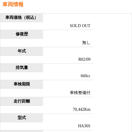
車両情報
車両価格
（税込）
SOLD OUT
修復歴
無し
年式
R02/09
排気量
660cc
車検期限
車検整備付
走行距離
70,442Km
型式
HA36S