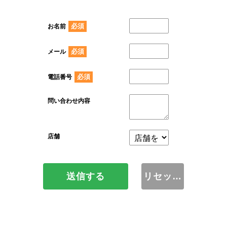
必須
お名前
必須
メール
必須
電話番号
問い合わせ内容
店舗